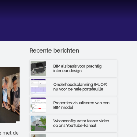
Recente berichten
BIM als basis voor prachtig
interieur design
Onderhoudsplanning (MJOP)
nu voor de hele portefeuille
Properties visualiseren van een
BIM model
Woonconfigurator teaser video
op ons YouTube-kanaal
e met de