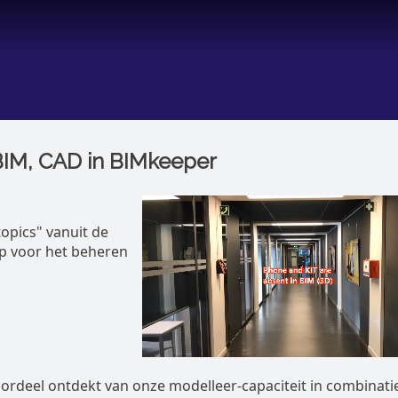
BIM, CAD in BIMkeeper
opics" vanuit de
p voor het beheren
oordeel ontdekt van onze modelleer-capaciteit in combinati