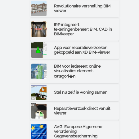
Revolutionaire versnelling BIM
viewer
IRP integreert
tekeningenbeheer: BIM, CAD in
BIMkeeper
App voor reparatieverzoeken
gekoppeld aan 3D BIM-viewer
BIM voor iedereen: online
visualisaties element-
categori�n.
Stel nu zelf je woning samen!
Reparatieverzoek direct vanuit
viewer
AVG: Europese Algemene
verordening
Gegevensbescherming