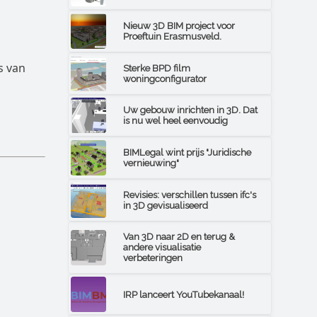
Nieuw 3D BIM project voor
Proeftuin Erasmusveld.
s van
Sterke BPD film
woningconfigurator
Uw gebouw inrichten in 3D. Dat
is nu wel heel eenvoudig
BIMLegal wint prijs "Juridische
vernieuwing"
Revisies: verschillen tussen ifc's
in 3D gevisualiseerd
Van 3D naar 2D en terug &
andere visualisatie
verbeteringen
IRP lanceert YouTubekanaal!