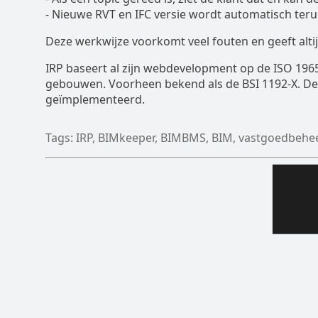
- Nieuwe RVT en IFC versie wordt automatisch teru
Deze werkwijze voorkomt veel fouten en geeft alti
IRP baseert al zijn webdevelopment op de ISO 1965
gebouwen. Voorheen bekend als de BSI 1192-X. Dez
geïmplementeerd.
Tags: IRP, BIMkeeper, BIMBMS, BIM, vastgoedbeheer, 