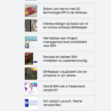
Baken van Narva met 3D
technologie IRP in de verkoop.
Interieurdesign op basis van AI
en online-ontwerp BIMkeeper
We hebben een Project
management tool ontwikkeld
voor BIM
Revisies en beheer BIM
modellen nu supereenvoudig.
BIMkeeper visualiseert zon en
schaduw in 3D viewer.
Wordt BIM ook in Nederland
verplicht?
ISO 19650 Launch. Wat te
verwachten.