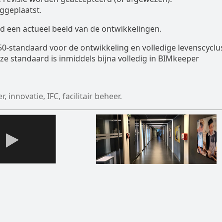
ggeplaatst.
jd een actueel beeld van de ontwikkelingen.
0-standaard voor de ontwikkeling en volledige levenscyclu
e standaard is inmiddels bijna volledig in BIMkeeper
innovatie, IFC, facilitair beheer.