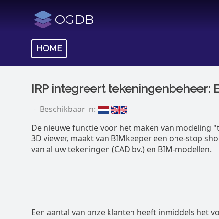
OGDB
HOME
IRP integreert tekeningenbeheer: 
- Beschikbaar in:
De nieuwe functie voor het maken van modeling "t
3D viewer, maakt van BIMkeeper een one-stop sho
van al uw tekeningen (CAD bv.) en BIM-modellen.
Een aantal van onze klanten heeft inmiddels het v